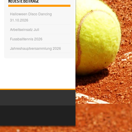
NEUESTE BEITRÄGE
Halloween Disco Dancing
31.10.2026
Arbeitseinsatz Juli
Fussballtennis 2026
Jahreshauptversammlung 2026