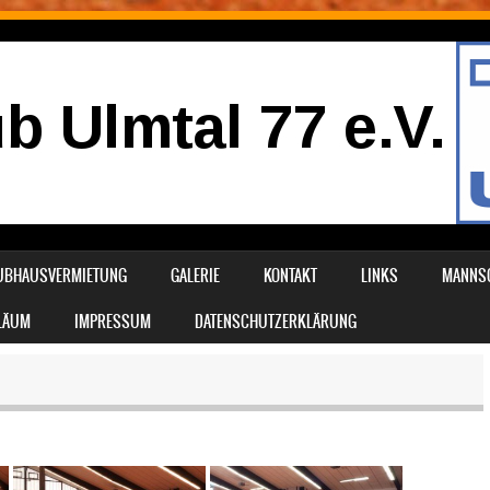
UBHAUSVERMIETUNG
GALERIE
KONTAKT
LINKS
MANNS
ILÄUM
IMPRESSUM
DATENSCHUTZERKLÄRUNG