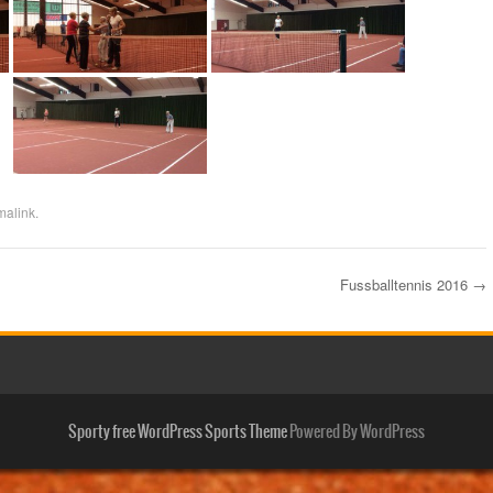
malink
.
Fussballtennis 2016
→
Sporty free WordPress Sports Theme
Powered By WordPress