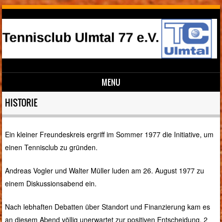
MENU
Skip to content
HISTORIE
Ein kleiner Freundeskreis ergriff im Sommer 1977 die Initiative, um
einen Tennisclub zu gründen.
Andreas Vogler und Walter Müller luden am 26. August 1977 zu
einem Diskussionsabend ein.
Nach lebhaften Debatten über Standort und Finanzierung kam es
an diesem Abend völlig unerwartet zur positiven Entscheidung, 2