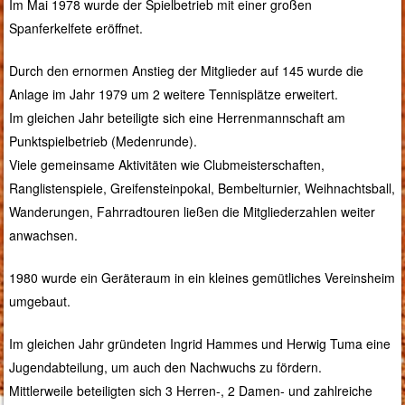
Im Mai 1978 wurde der Spielbetrieb mit einer großen
Spanferkelfete eröffnet.
Durch den ernormen Anstieg der Mitglieder auf 145 wurde die
Anlage im Jahr 1979 um 2 weitere Tennisplätze erweitert.
Im gleichen Jahr beteiligte sich eine Herrenmannschaft am
Punktspielbetrieb (Medenrunde).
Viele gemeinsame Aktivitäten wie Clubmeisterschaften,
Ranglistenspiele, Greifensteinpokal, Bembelturnier, Weihnachtsball,
Wanderungen, Fahrradtouren ließen die Mitgliederzahlen weiter
anwachsen.
1980 wurde ein Geräteraum in ein kleines gemütliches Vereinsheim
umgebaut.
Im gleichen Jahr gründeten Ingrid Hammes und Herwig Tuma eine
Jugendabteilung, um auch den Nachwuchs zu fördern.
Mittlerweile beteiligten sich 3 Herren-, 2 Damen- und zahlreiche