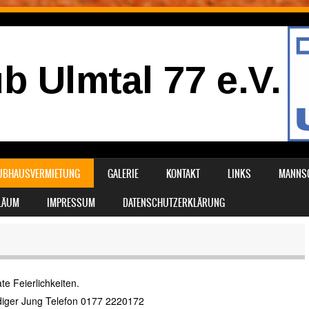
UBHAUSVERMIETUNG
GALERIE
KONTAKT
LINKS
MANNS
ILÄUM
IMPRESSUM
DATENSCHUTZERKLÄRUNG
te Feierlichkeiten.
diger Jung Telefon 0177 2220172