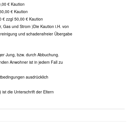
0,00 € Kaution
 50,00 € Kaution
0 € zzgl 50,00 € Kaution
r, Gas und Strom )
Die Kaution i.H. von
dreinigung und schadensfreier Übergabe
iger Jung, bzw. durch Abbuchung.
nden Anwohner ist in jedem Fall zu
ietbedingungen ausdrücklich
ist die Unterschrift der Eltern