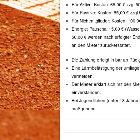
Für Aktive: Kosten: 65,00 € zzgl 5
Für Passive: Kosten: 85,00 € zzgl
Für Nichtmitglieder: Kosten: 100,0
Energie: Pauschal 15,00 € (Wasse
50,00 € werden nach erfolgter En
an den Mieter zurückerstattet.
Die Zahlung erfolgt in bar an Rüd
Eine Lärmbelästigung der umliege
vermeiden.
Der Mieter erklärt sich mit den M
einverstanden.
Bei Jugendlichen (unter 18 Jahren) 
maßgebend.