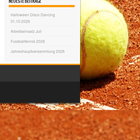
NEUESTE BEITRÄGE
Halloween Disco Dancing
31.10.2026
Arbeitseinsatz Juli
Fussballtennis 2026
Jahreshauptversammlung 2026