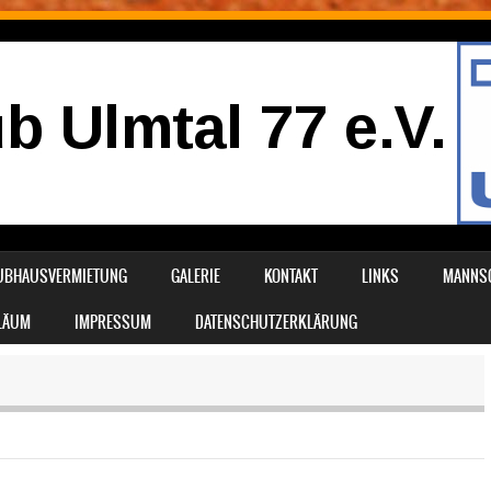
UBHAUSVERMIETUNG
GALERIE
KONTAKT
LINKS
MANNS
ILÄUM
IMPRESSUM
DATENSCHUTZERKLÄRUNG