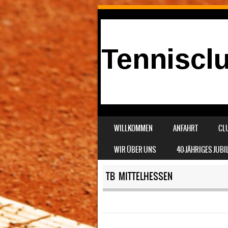
SKIP TO CONTENT
WILLKOMMEN
ANFAHRT
CL
MENU
WIR ÜBER UNS
40-JÄHRIGES JUB
TB MITTELHESSEN