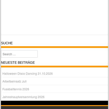
SUCHE
Search
NEUESTE BEITRÄGE
Halloween Disco Dancing 31.10.2026
Arbeitseinsatz Juli
Fussballtennis 2026
Jahreshauptversammlung 2026